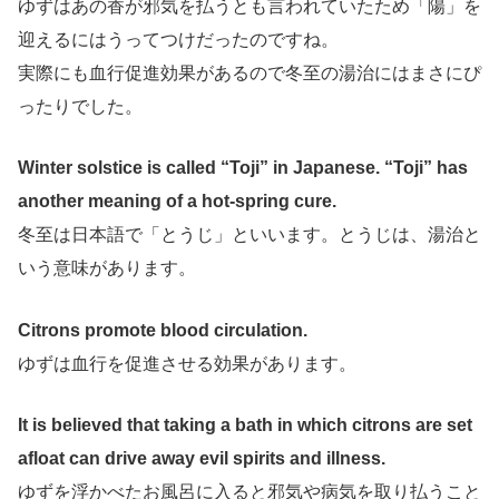
ゆずはあの香が邪気を払うとも言われていたため「陽」を
迎えるにはうってつけだったのですね。
実際にも血行促進効果があるので冬至の湯治にはまさにぴ
ったりでした。
Winter solstice is called “Toji” in Japanese. “Toji” has
another meaning of a hot-spring cure.
冬至は日本語で「とうじ」といいます。とうじは、湯治と
いう意味があります。
Citrons promote blood circulation.
ゆずは血行を促進させる効果があります。
It is believed that taking a bath in which citrons are set
afloat can drive away evil spirits and illness.
ゆずを浮かべたお風呂に入ると邪気や病気を取り払うこと