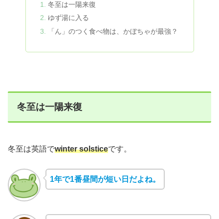
冬至は一陽来復
ゆず湯に入る
「ん」のつく食べ物は、かぼちゃが最強？
冬至は一陽来復
冬至は英語で
winter solstice
です。
1年で1番昼間が短い日だよね。