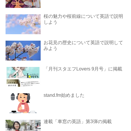
桜の魅力や桜前線について英語で説明
しよう
お花見の歴史について英語で説明して
みよう
「月刊スタエフLovers 9月号」に掲載
stand.fm始めました
連載「車窓の英語」第3弾の掲載