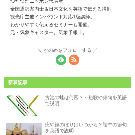
つたつたニッポン代表者
全国通訳案内士＆日本文化を英語で伝える講師。
観光庁主催インバウンド対応1級講師。
わかりやすく伝えるセミナーも開催。
元・気象キャスター。気象予報士。
かのめをフォローする
新着記事
古池の蛙は何匹？～短歌や俳句を英語
で説明
兜や鯉のぼりはいつから？端午の節句
を英語で説明