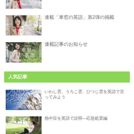
連載「車窓の英語」第2弾の掲載
連載記事のお知らせ
人気記事
いわし雲、うろこ雲、ひつじ雲を英語で言
ってみよう
熱中症を英語で説明―応急処置編