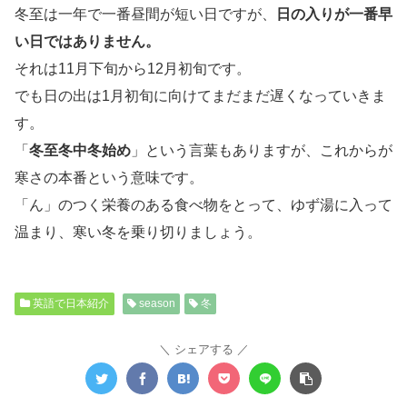
冬至は一年で一番昼間が短い日ですが、
日の入りが一番早
い日ではありません。
それは11月下旬から12月初旬です。
でも日の出は1月初旬に向けてまだまだ遅くなっていきま
す。
「
冬至冬中冬始め
」という言葉もありますが、これからが
寒さの本番という意味です。
「ん」のつく栄養のある食べ物をとって、ゆず湯に入って
温まり、寒い冬を乗り切りましょう。
英語で日本紹介
season
冬
シェアする