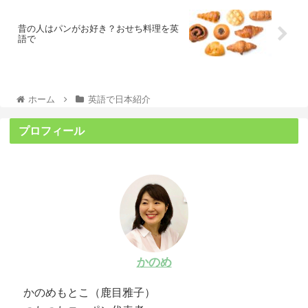
昔の人はパンがお好き？おせち料理を英
語で
ホーム
英語で日本紹介
プロフィール
かのめ
かのめもとこ（鹿目雅子）