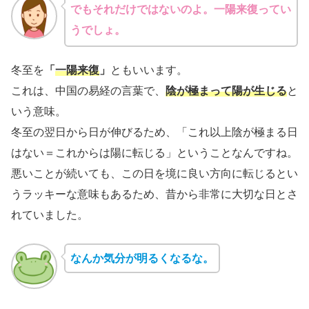
でもそれだけではないのよ。一陽来復ってい
うでしょ。
冬至を
「
一陽来復
」
ともいいます。
これは、中国の易経の言葉で、
陰が極まって陽が生じる
と
いう意味。
冬至の翌日から日が伸びるため、「これ以上陰が極まる日
はない＝これからは陽に転じる」ということなんですね。
悪いことが続いても、この日を境に良い方向に転じるとい
うラッキーな意味もあるため、昔から非常に大切な日とさ
れていました。
なんか気分が明るくなるな。