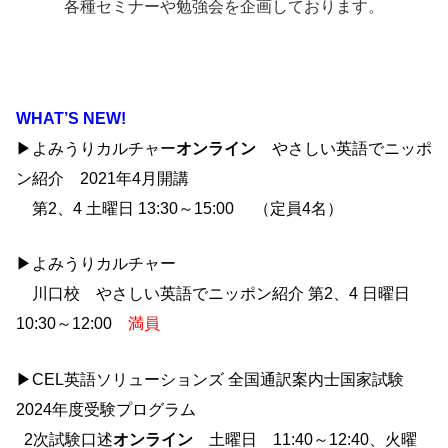
各種セミナーや勉強会を企画しております。
WHAT’S NEW!
▶よみうりカルチャー
オンライン
やさしい英語でニッポ
ン紹介 2021年4月開講
第2、4 土曜日 13:30～15:00 （定員4名）
▶よみうりカルチャー
川口校 やさしい英語でニッポン紹介 第2、4 日曜日
10:30～12:00
満員
▶CEL英語ソリューションズ 全国通訳案内士国家試験
2024年度受験プログラム
2次試験口述
オンライン
土曜日 11:40～12:40、火曜