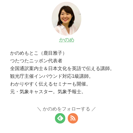
かのめ
かのめもとこ（鹿目雅子）
つたつたニッポン代表者
全国通訳案内士＆日本文化を英語で伝える講師。
観光庁主催インバウンド対応1級講師。
わかりやすく伝えるセミナーも開催。
元・気象キャスター。気象予報士。
かのめをフォローする