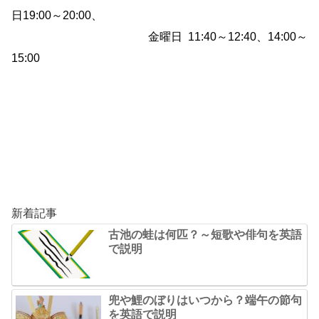
日19:00～20:00、
金曜日 11:40～12:40、14:00～
15:00
新着記事
古池の蛙は何匹？～短歌や俳句を英語
で説明
兜や鯉のぼりはいつから？端午の節句
を英語で説明