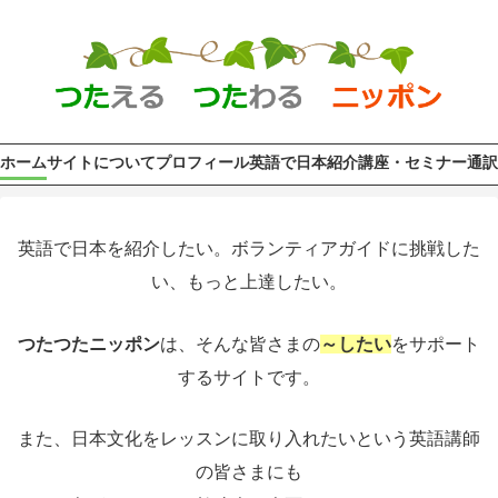
ホーム
サイトについて
プロフィール
英語で日本紹介
講座・セミナー
通訳
英語で日本を紹介したい。ボランティアガイドに挑戦した
い、もっと上達したい。
つたつたニッポン
は、そんな皆さまの
～したい
をサポート
するサイトです。
また、日本文化をレッスンに取り入れたいという英語講師
の皆さまにも