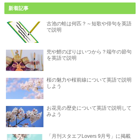
新着記事
古池の蛙は何匹？～短歌や俳句を英語
で説明
兜や鯉のぼりはいつから？端午の節句
を英語で説明
桜の魅力や桜前線について英語で説明
しよう
お花見の歴史について英語で説明して
みよう
「月刊スタエフLovers 9月号」に掲載